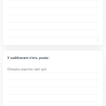
У найближчі п'ять років: