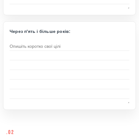
Через п'ять і більше років:
.02