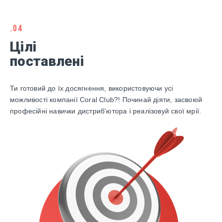
.04
Цілі
поставлені
Ти готовий до їх досягнення, використовуючи усі
можливості компанії Coral Club?! Починай діяти, засвоюй
професійні навички дистриб'ютора і реалізовуй свої мрії.